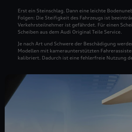
Erst ein Steinschlag. Dann eine leichte Bodenuneb
Folgen: Die Steifigkeit des Fahrzeugs ist beeintr
Verkehrsteilnehmer ist gefährdet. Für einen Sche
Scheiben aus dem Audi Original Teile Service.
Je nach Art und Schwere der Beschädigung werden 
Modellen mit kameraunterstützten Fahrerassiste
kalibriert. Dadurch ist eine fehlerfreie Nutzung 