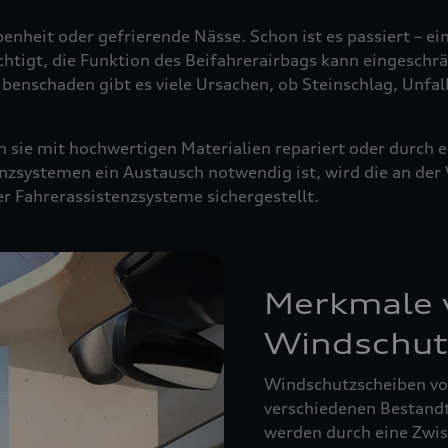
enheit oder gefrierende Nässe. Schon ist es passiert – ei
ächtigt, die Funktion des Beifahrerairbags kann eingeschrä
ibenschaden gibt es viele Ursachen, ob Steinschlag, Unfal
sie mit hochwertigen Materialien repariert oder durch e
nzsystemen ein Austausch notwendig ist, wird die an de
der Fahrerassistenzsysteme sichergestellt.
Merkmale v
Windschut
Windschutzscheiben von
verschiedenen Bestandte
werden durch eine Zwisc