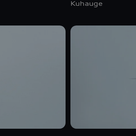
Kuhauge