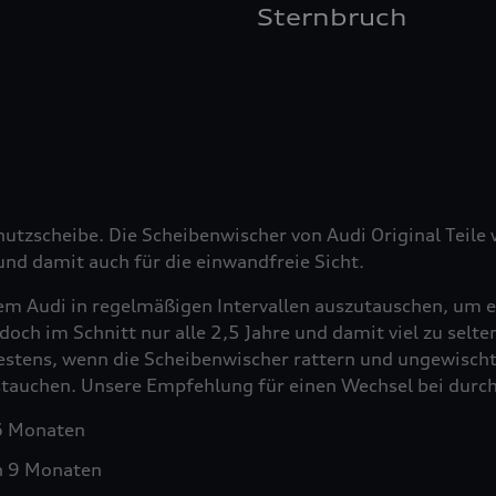
Sternbruch
hutzscheibe. Die Scheibenwischer von Audi Original Teil
nd damit auch für die einwandfreie Sicht.
em Audi in regelmäßigen Intervallen auszutauschen, um e
doch im Schnitt nur alle 2,5 Jahre und damit viel zu selt
testens, wenn die Scheibenwischer rattern und ungewischt
ustauchen. Unsere Empfehlung für einen Wechsel bei durch
 6 Monaten
h 9 Monaten