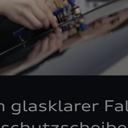
n glasklarer Fal
schutzscheibe