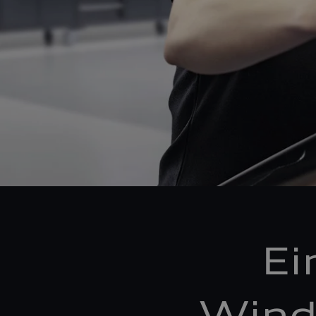
Ei
Wind