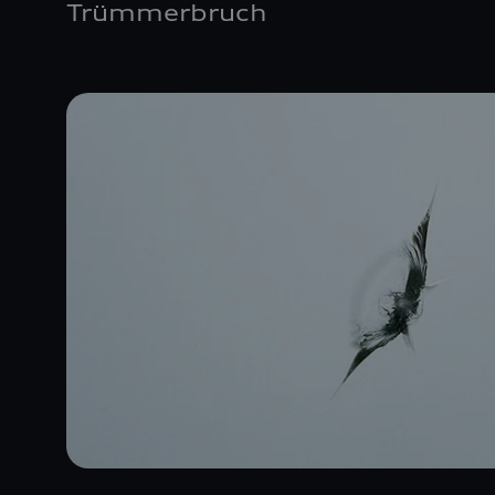
Trümmerbruch