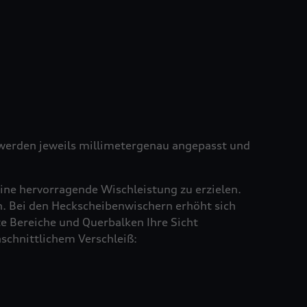
e werden jeweils millimetergenau angepasst und
ine hervorragende Wischleistung zu erzielen.
en. Bei den Heckscheibenwischern erhöht sich
e Bereiche und Querbalken Ihre Sicht
schnittlichem Verschleiß: