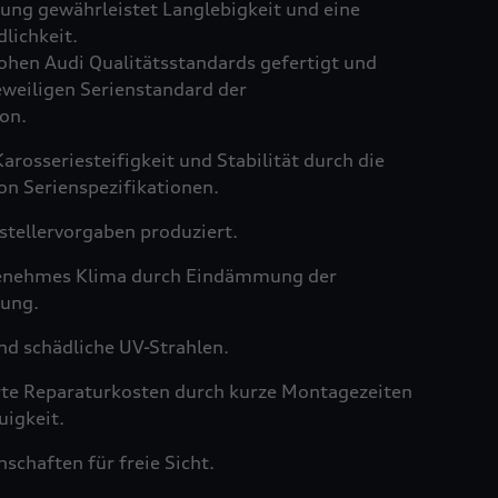
ng gewährleistet Langlebigkeit und eine
lichkeit.
hen Audi Qualitätsstandards gefertigt und
weiligen Serienstandard der
on.
arosseriesteifigkeit und Stabilität durch die
on Serienspezifikationen.
tellervorgaben produziert.
genehmes Klima durch Eindämmung der
ung.
nd schädliche UV-Strahlen.
rte Reparaturkosten durch kurze Montagezeiten
igkeit.
schaften für freie Sicht.